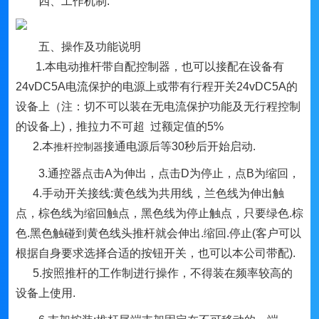
四、工作机制:
五、操作及功能说明
1.本电动推杆带自配控制器，也可以接配在设备有
24vDC5A电流保护的电源上或带有行程开关24vDC5A的
设备上（注：切不可以装在无电流保护功能及无行程控制
的设备上)，推拉力不可超 过额定值的5%
2.本
接通电源后等30秒后开始启动.
推杆控制器
3.通控器点击A为伸出，点击D为停止，点B为缩回，
4.手动开关接线:黄色线为共用线，兰色线为伸出触
点，棕色线为缩回触点，黑色线为停止触点，只要绿色.棕
色.黑色触碰到黄色线头推杆就会伸出.缩回.停止(客户可以
根据自身要求选择合适的按钮开关，也可以本公司带配).
5.按照推杆的工作制进行操作，不得装在频率较高的
设备上使用.