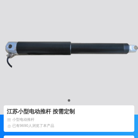
江苏小型电动推杆 按需定制
小型电动推杆
已有9690人浏览了本产品