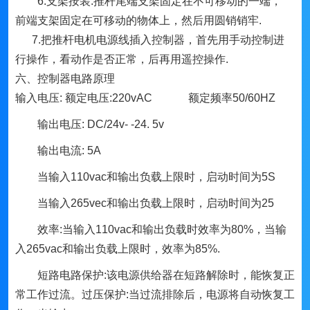
6.支架按装:推杆尾端支架固定在不可移动的一端，
前端支架固定在可移动的物体上，然后用圆销销牢.
7.把推杆电机电源线插入控制器，首先用手动控制进
行操作，看动作是否正常，后再用遥控操作.
六、控制器电路原理
输入电压: 额定电压:220vAC 额定频率50/60HZ
输出电压: DC/24v- -24. 5v
输出电流: 5A
当输入110vac和输出负载上限时，启动时间为5S
当输入265vec和输出负载上限时，启动时间为25
效率:当输入110vac和输出负载
时效率为80%，当输
入265vac和输出负载上限时，效率为85%.
短路电路保护:该电源供给器在短路解除时，能恢复正
常工作过流。过压保护:当过流排除后，电源将自动恢复工