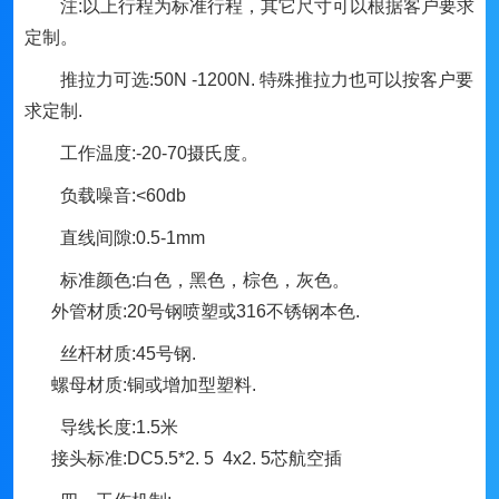
注:以上行程为标准行程，其它尺寸可以根据客户要求
定制。
推拉力可选:50N -1200N. 特殊推拉力也可以按客户要
求定制.
工作温度:-20-70摄氏度。
负载噪音:<60db
直线间隙:0.5-1mm
标准颜色:白色，黑色，棕色，灰色。
外管材质:20号钢喷塑或316不锈钢本色.
丝杆材质:45号钢.
螺母材质:铜或增加型塑料.
导线长度:1.5米
接头标准:DC5.5*2. 5 4x2. 5芯航空插