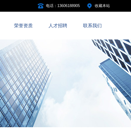
电话：13606188905
收藏本站
荣誉资质
人才招聘
联系我们