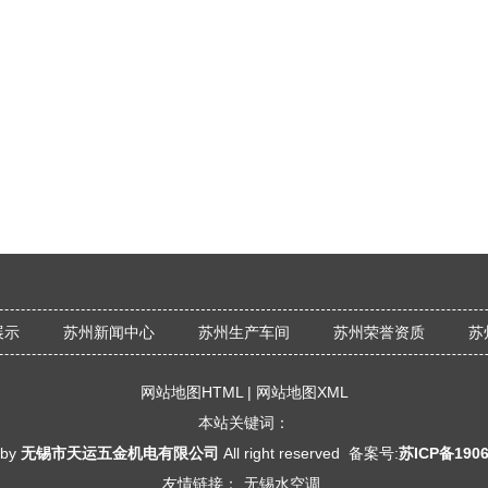
展示
苏州新闻中心
苏州生产车间
苏州荣誉资质
苏
网站地图HTML
|
网站地图XML
本站关键词：
 by
无锡市天运五金机电有限公司
All right reserved 备案号:
苏ICP备1906
友情链接：
无锡水空调